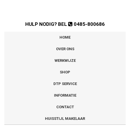
HULP NODIG? BEL
0485-800686
HOME
OVER ONS
WERKWIJZE
SHOP
DTP SERVICE
INFORMATIE
CONTACT
HUISSTIJL MAKELAAR