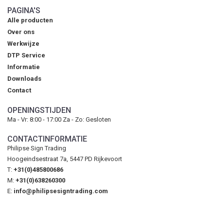
PAGINA'S
Alle producten
Over ons
Werkwijze
DTP Service
Informatie
Downloads
Contact
OPENINGSTIJDEN
Ma - Vr: 8:00 - 17:00 Za - Zo: Gesloten
CONTACTINFORMATIE
Philipse Sign Trading
Hoogeindsestraat 7a, 5447 PD Rijkevoort
T:
+31(0)485800686
M:
+31(0)638260300
E:
info@philipsesigntrading.com