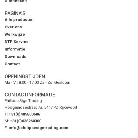
Uitchecken
PAGINA'S
Alle producten
Over ons
Werkwijze
DTP Service
Informatie
Downloads
Contact
OPENINGSTIJDEN
Ma - Vr: 8:00 - 17:00 Za - Zo: Gesloten
CONTACTINFORMATIE
Philipse Sign Trading
Hoogeindsestraat 7a, 5447 PD Rijkevoort
T:
+31(0)485800686
M:
+31(0)638260300
E:
info@philipsesigntrading.com