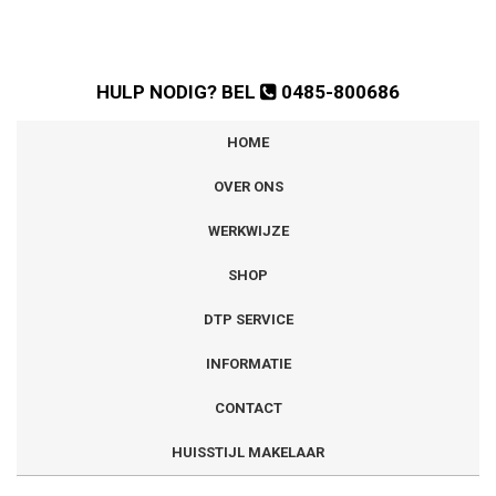
HULP NODIG? BEL
0485-800686
HOME
OVER ONS
WERKWIJZE
SHOP
DTP SERVICE
INFORMATIE
CONTACT
HUISSTIJL MAKELAAR